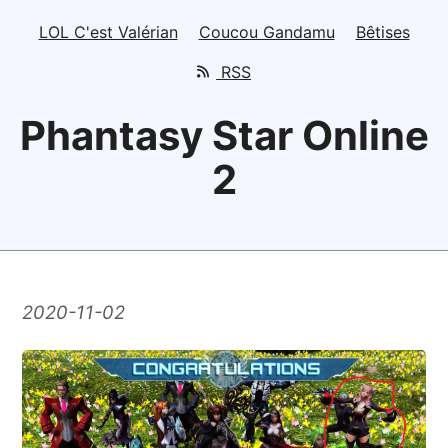
LOL C'est Valérian
Coucou Gandamu
Bêtises
RSS
Phantasy Star Online
2
2020-11-02