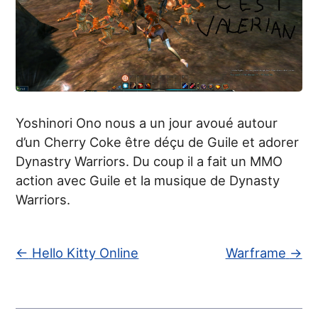
Yoshinori Ono nous a un jour avoué autour
d’un Cherry Coke être déçu de Guile et adorer
Dynastry Warriors. Du coup il a fait un MMO
action avec Guile et la musique de Dynasty
Warriors.
←
Hello Kitty Online
Warframe
→