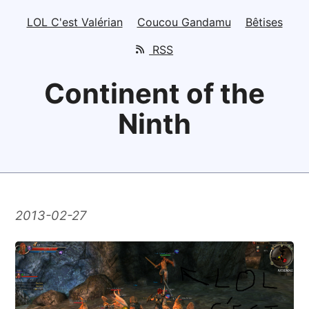
LOL C'est Valérian
Coucou Gandamu
Bêtises
RSS
Continent of the
Ninth
2013-02-27